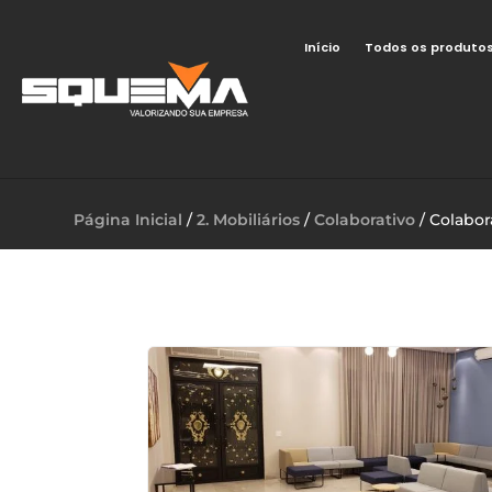
Início
Todos os produto
Página Inicial
/
2. Mobiliários
/
Colaborativo
/ Colabor