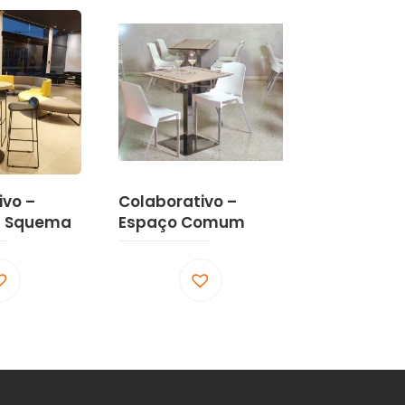
ivo –
Colaborativo –
 Squema
Espaço Comum