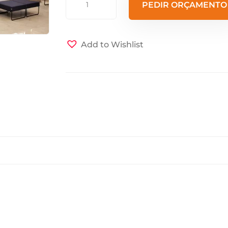
PEDIR ORÇAMENTO
-
Recepção
Pix
Add to Wishlist
quantidade