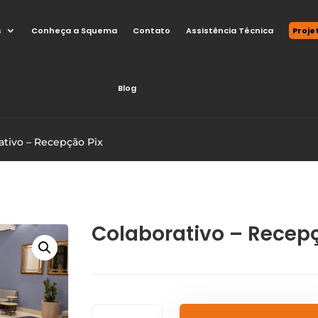
s
Conheça a Squema
Contato
Assistência Técnica
Proje
Blog
ativo – Recepção Pix
Colaborativo – Recepç
Colaborativo