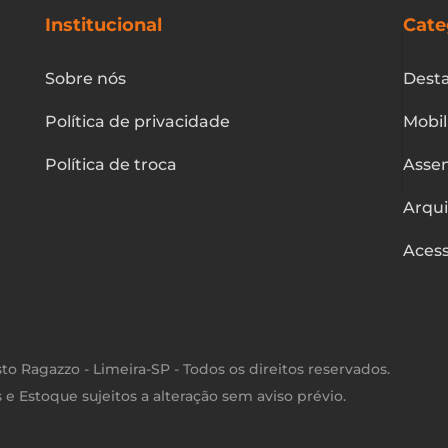
Institucional
Cate
Sobre nós
Dest
Política de privacidade
Mobil
Política de troca
Asse
Arqu
Acess
isto Ragazzo - Limeira-SP - Todos os direitos reservados.
 e Estoque sujeitos a alteração sem aviso prévio.